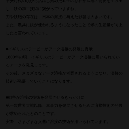
平安時代の頃から活躍し始めた武士の存在が武器の需要を生み出
し、鉄の加工技術に繋がっていますね。
刀や鉄砲の存在は、日本の溶接に与えた影響は大きいです。
また、農具に鉄が使われるようになったことで米の生産量が向上
したと言われています。
■イギリスのデービーがアーク溶接の発展に貢献
1800年の頃、イギリスのデービーがアーク溶接に用いられてい
るアークを発見します。
その後、さまざまなアーク溶接が考案されるようになり、溶接の
技術が発展していくことになります。
■戦争が溶接の技術を発展させるきっかけに
第一次世界大戦以降、軍事力を発展させるために溶接技術の発展
が求められたとのことです。
実際、さまざまな兵器に溶接の技術が用いられています。