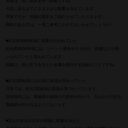
溶接は、長い歴史を持つ技術ですね。
今日に至るまでにさまざまな影響を与えています。
早速ですが、溶接の歴史をご紹介させていただきます。
興味のある方は、一度ご参考にされてはいかがでしょうか？
■紀元前3000年頃に溶接が行われていた
紀元前3000年頃には、リベット接合やろう付け、鍛接などが用
いられていたと言われています。
鍛接は、熱と圧力を加えた金属を接合する技術のことですね。
■紀元3世紀頃には日本に鉄器が伝わっていた
日本では、紀元3世紀頃に鉄器が見つかっています。
弥生時代には、青銅器や鋳掛けの技術が伝わり、大仏などの巨大
青銅器が作られるようになります。
■武士の存在が日本の溶接に影響を与えた