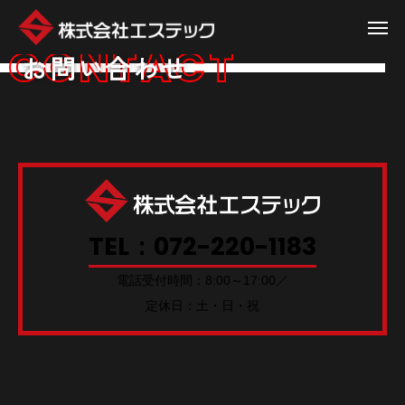
CONTACT
お問い合わせ
TEL：072-220-1183
電話受付時間：8:00～17:00／
定休日：土・日・祝