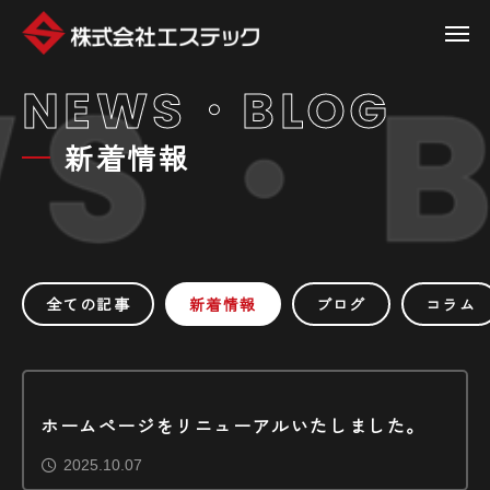
NEWS・BLOG
新着情報
全ての記事
新着情報
ブログ
コラム
ホームページをリニューアルいたしました。
2025.10.07